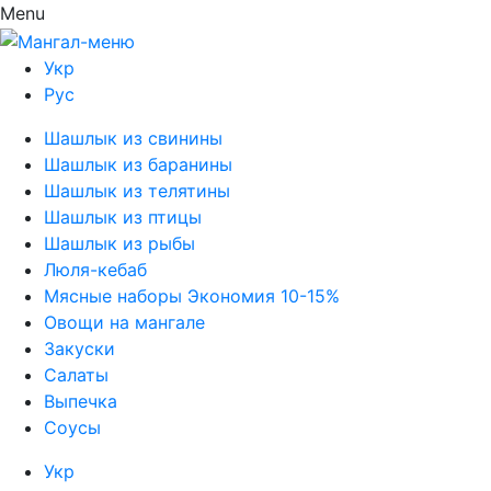
Menu
Укр
Рус
Шашлык из свинины
Шашлык из баранины
Шашлык из телятины
Шашлык из птицы
Шашлык из рыбы
Люля-кебаб
Мясные наборы Экономия 10-15%
Овощи на мангале
Закуски
Салаты
Выпечка
Соусы
Укр