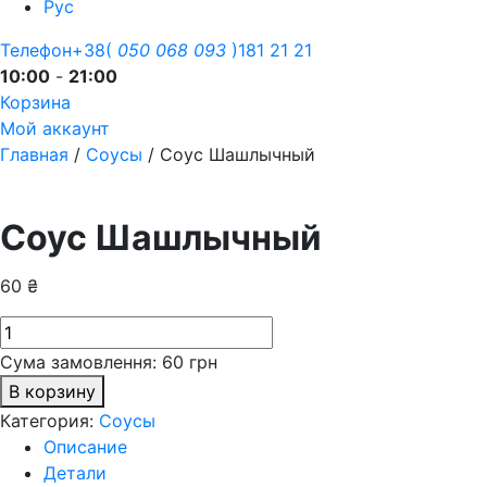
Рус
Телефон
+38(
050
068
093
)181 21 21
10:00
-
21:00
Корзина
Мой аккаунт
Главная
/
Соусы
/ Соус Шашлычный
Соус Шашлычный
60
₴
Количество
товара
Сума замовлення:
60
грн
Соус
В корзину
Шашлычный
Категория:
Соусы
Описание
Детали