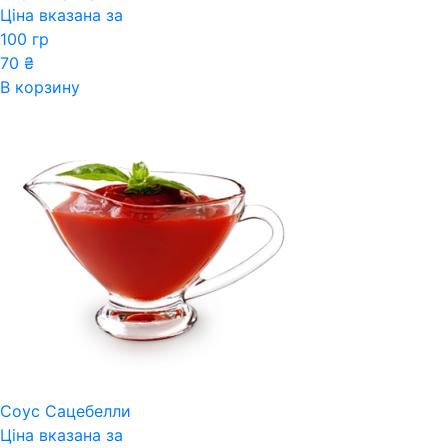
Ціна вказана за
100 гр
70
₴
В корзину
Соус Сацебелли
Ціна вказана за