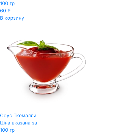
100 гр
60
₴
В корзину
Соус Ткемалли
Ціна вказана за
100 гр