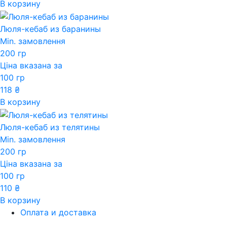
В корзину
Люля-кебаб из баранины
Min. замовлення
200 гр
Ціна вказана за
100 гр
118
₴
В корзину
Люля-кебаб из телятины
Min. замовлення
200 гр
Ціна вказана за
100 гр
110
₴
В корзину
Оплата и доставка