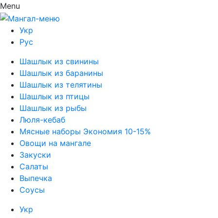
Menu
Укр
Рус
Шашлык из свинины
Шашлык из баранины
Шашлык из телятины
Шашлык из птицы
Шашлык из рыбы
Люля-кебаб
Мясные наборы Экономия 10-15%
Овощи на мангале
Закуски
Салаты
Выпечка
Соусы
Укр