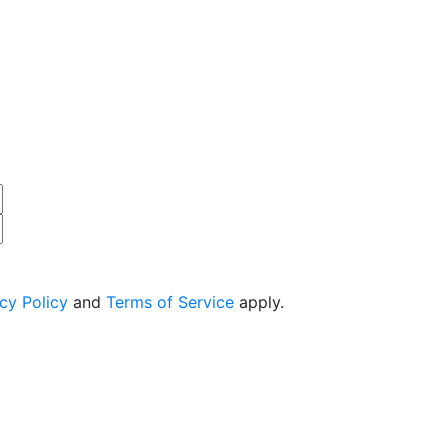
cy Policy
and
Terms of Service
apply.