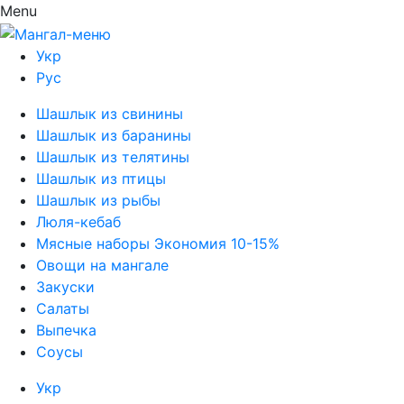
Menu
Укр
Рус
Шашлык из свинины
Шашлык из баранины
Шашлык из телятины
Шашлык из птицы
Шашлык из рыбы
Люля-кебаб
Мясные наборы Экономия 10-15%
Овощи на мангале
Закуски
Салаты
Выпечка
Соусы
Укр