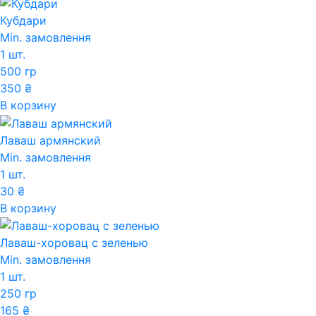
Кубдари
Min. замовлення
1 шт.
500 гр
350
₴
В корзину
Лаваш армянский
Min. замовлення
1 шт.
30
₴
В корзину
Лаваш-хоровац с зеленью
Min. замовлення
1 шт.
250 гр
165
₴