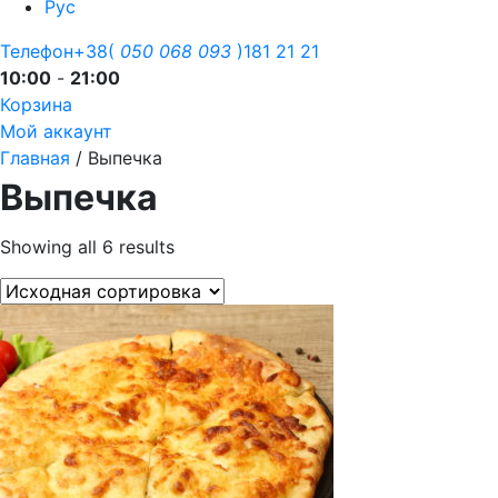
Рус
Телефон
+38(
050
068
093
)181 21 21
10:00
-
21:00
Корзина
Мой аккаунт
Главная
/ Выпечка
Выпечка
Showing all 6 results