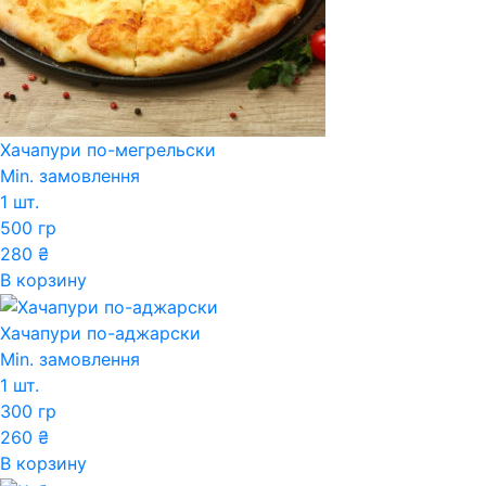
Хачапури по-мегрельски
Min. замовлення
1 шт.
500 гр
280
₴
В корзину
Хачапури по-аджарски
Min. замовлення
1 шт.
300 гр
260
₴
В корзину