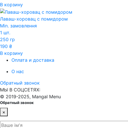
В корзину
Лаваш-хоровац с помидором
Min. замовлення
1 шт.
250 гр
190
₴
В корзину
Оплата и доставка
О нас
Обратный звонок
МЫ В СОЦСЕТЯХ:
© 2019-2025, Mangal Menu
Обратный звонок
×