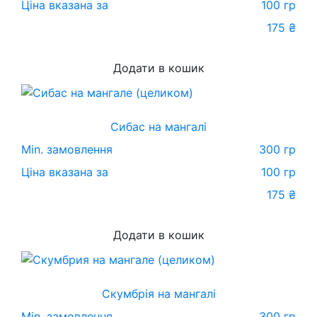
Ціна вказана за
100 гр
175
₴
Додати в кошик
Сибас на мангалі
Min. замовлення
300 гр
Ціна вказана за
100 гр
175
₴
Додати в кошик
Скумбрія на мангалі
Min. замовлення
300 гр