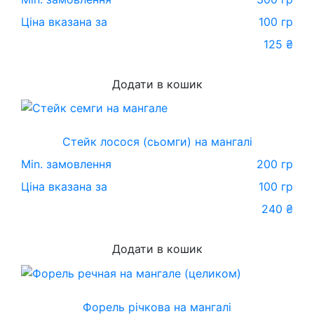
Ціна вказана за
100 гр
125
₴
Додати в кошик
Стейк лосося (сьомги) на мангалі
Min. замовлення
200 гр
Ціна вказана за
100 гр
240
₴
Додати в кошик
Форель річкова на мангалі