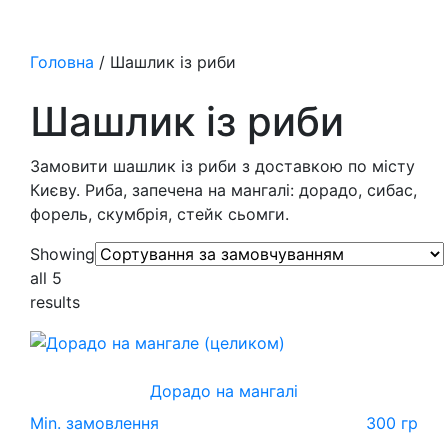
Головна
/ Шашлик із риби
Шашлик із риби
Замовити шашлик із риби з доставкою по місту
Києву. Риба, запечена на мангалі: дорадо, сибас,
форель, скумбрія, стейк сьомги.
Showing
all 5
results
Дорадо на мангалі
Min. замовлення
300 гр